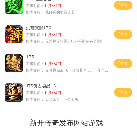
详情
开服时间：
11月/24日
版本介绍：
最好玩的极品合击
洪荒沉默1.76
详情
开服时间：
11月/24日
版本介绍：
无沙捐无狂暴三职业平衡装备全靠打
1.76
详情
开服时间：
11月/24日
版本介绍：
赤月最高加+6，公益养老，玩一年不腻，屠龙
176复古极品+8
详情
开服时间：
11月/24日
版本介绍：
点进来看一下会上头
新开传奇发布网站游戏