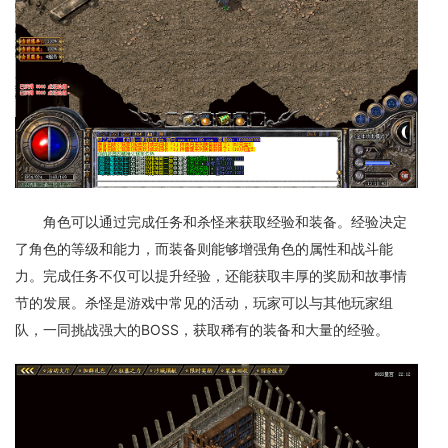
角色可以通过完成任务和杀怪来获取经验和装备。经验决定
了角色的等级和能力，而装备则能够增强角色的属性和战斗能
力。完成任务不仅可以提升经验，还能获取丰厚的奖励和故事情
节的发展。杀怪是游戏中常见的活动，玩家可以与其他玩家组
队，一同挑战强大的BOSS，获取稀有的装备和大量的经验。