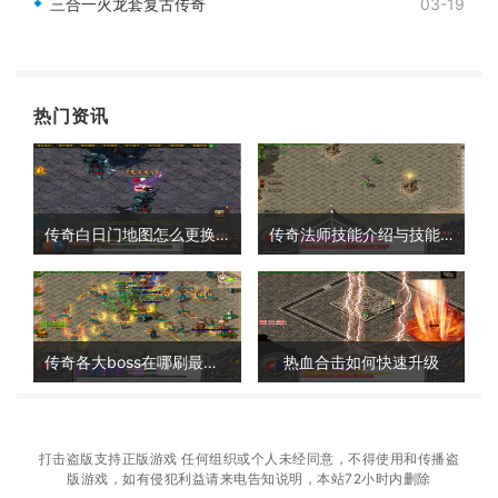
三合一火龙套复古传奇
03-19
热门资讯
传奇白日门地图怎么更换视角
传奇法师技能介绍与技能搭配详解
传奇各大boss在哪刷最快的
热血合击如何快速升级
打击盗版支持正版游戏 任何组织或个人未经同意，不得使用和传播盗
版游戏，如有侵犯利益请来电告知说明，本站72小时内删除