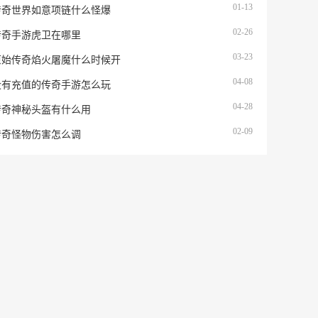
01-13
传奇世界如意项链什么怪爆
02-26
传奇手游虎卫在哪里
03-23
原始传奇焰火屠魔什么时候开
04-08
没有充值的传奇手游怎么玩
04-28
传奇神秘头盔有什么用
02-09
传奇怪物伤害怎么调