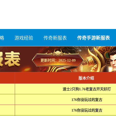
略
游戏经验
传奇新服表
传奇手游新服表
更新时间：2025-12-09
版本介绍
道士2只狗1.76老复古开天好打
176你没玩过的复古
176你没玩过的复古