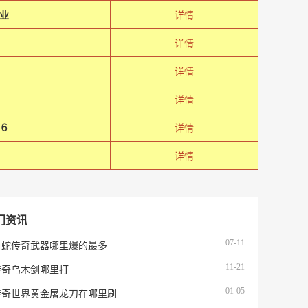
业
详情
详情
详情
详情
６
详情
详情
门资讯
07-11
白蛇传奇武器哪里爆的最多
11-21
传奇乌木剑哪里打
01-05
传奇世界黄金屠龙刀在哪里刷