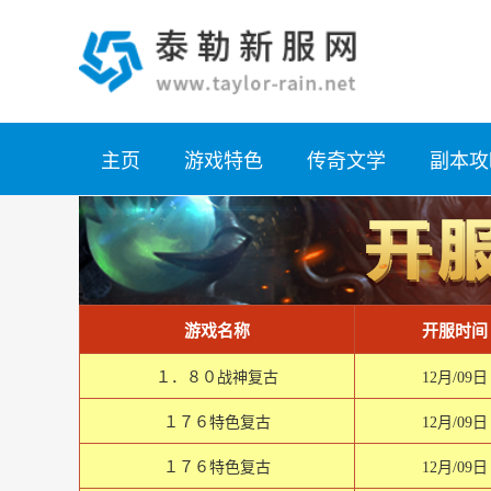
主页
游戏特色
传奇文学
副本攻
游戏名称
开服时间
１．８０战神复古
12月/09日
１７６特色复古
12月/09日
１７６特色复古
12月/09日