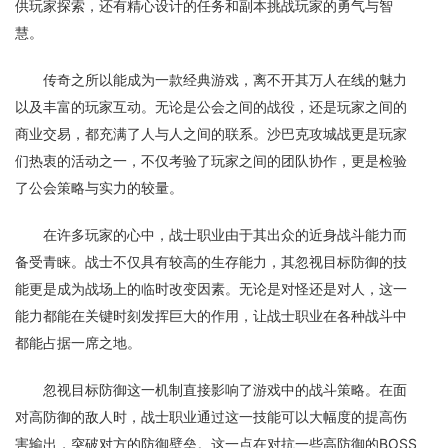
供玩家探索，还有精心设计的任务和副本挑战玩家的勇气与智
慧。
传奇之所以能成为一款经典游戏，离不开其万人在线的魅力
以及丰富的玩家互动。无论是公会之间的战役，还是玩家之间的
商业交易，都充满了人与人之间的联系。沙巴克攻城战更是玩家
们热衷的活动之一，不仅考验了玩家之间的团队协作，更是检验
了公会策略与实力的较量。
在许多玩家的心中，战士职业由于其出众的近身战斗能力而
备受青睐。战士不仅具有较高的生存能力，其忽视目标防御的技
能更是成为战场上的临时改变因素。无论是对怪还是对人，这一
能力都能在关键时刻发挥巨大的作用，让战士职业在各种战斗中
都能占据一席之地。
忽视目标防御这一机制直接影响了游戏中的战斗策略。在面
对高防御的敌人时，战士职业通过这一技能可以大幅度的提高伤
害输出，突破对方的防御壁垒。这一点在对抗一些高防御的BOSS