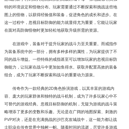
特的环境设定和怪物分布。玩家需要通过不断探索和挑战这些地
图上的怪物，以获得经验值和装备，促进角色的成长和进步。在
这一过程中，忽视目标防御的能力就显得尤为重要，它能让玩家
在面对高防御怪物时更加轻松地获取升级所需的资源。
在游戏中，装备对于提升玩家的战斗力至关重要。而戒指作
为装备系统中的一部分，拥有多种多样的属性，为玩家提供了不
同的战斗增益。一些特殊的戒指甚至可以增加玩家的忽视目标防
御能力，让玩家在战斗中更加如鱼得水。获取并配置高效的装备
组合，成为了玩家不断探索和战斗的重要动力源泉。
传奇作为一款经典的2D角色扮演游戏，以其丰富的游戏内
容、庞大的玩家群体和独特的战斗机制，成为了许多玩家心中不
可替代的游戏经典。忽视目标防御的机制，无疑为游戏的战斗策
略增添了更多的变数和乐趣。无论是在广阔的地图探索、刺激的
PVP对决，还是在充满挑战的沙巴克攻城战中，这一能力都让战
士职业在传奇世界中独树一帜。随着时间的流逝，尽管许多游戏