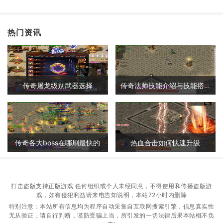
热门资讯
传奇屠龙级别武器选择
传奇法师技能介绍与技能搭配详解
传奇各大boss在哪刷最快的
热血合击如何快速升级
打击盗版支持正版游戏 任何组织或个人未经同意，不得使用和传播盗版游
戏，如有侵犯利益请来电告知说明，本站72小时内删除
特别注意：本站所有信息均为程序自动采集自互联网搜索引擎，信息真实性
无从验证，请自行判断，谨防受骗上当，所引发的一切法律后果本站概不负