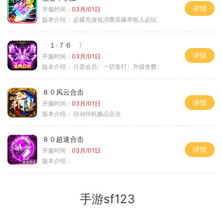
详情
开服时间：
03月/01日
版本介绍：
必爆充值低消费高爆率散人必玩
１·７６ 〉
详情
开服时间：
03月/01日
版本介绍：
只卖会员〉一切靠打〉升级免费〉
８０风云合击
详情
开服时间：
03月/01日
版本介绍：
自动挂机极品合击
８０超速合击
详情
开服时间：
03月/01日
版本介绍：
手游sf123