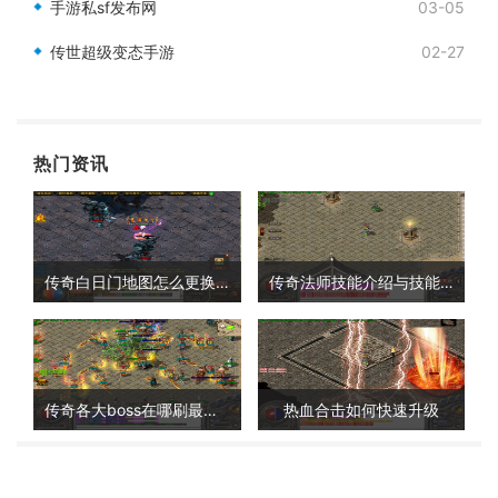
手游私sf发布网
03-05
传世超级变态手游
02-27
热门资讯
传奇白日门地图怎么更换视角
传奇法师技能介绍与技能搭配详解
传奇各大boss在哪刷最快的
热血合击如何快速升级